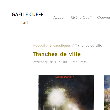
Accueil
Gaëlle Cueff
Oeuvre
Accueil
/
Encaustiques
/ Tranches de ville
Tranches de ville
Affichage de 1–9 sur 10 résultats