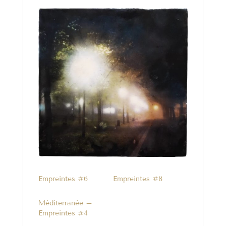
Empreintes #6
Empreintes #8
Méditerranée –
Empreintes #4