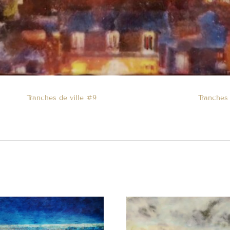
Tranches de ville #9
Tranches 