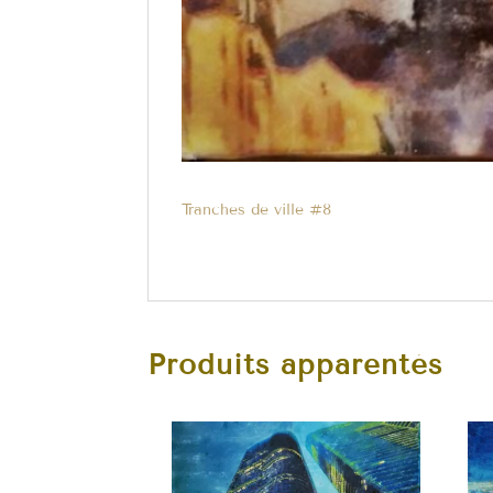
Tranches de ville #8
Produits apparentés