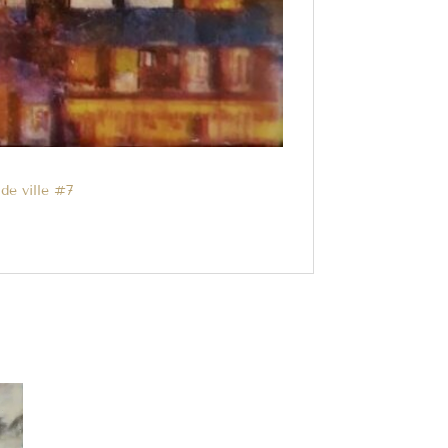
de ville #7