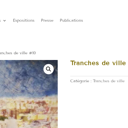
s
Expositions
Presse
Publications
anches de ville #10
Tranches de ville
Catégorie :
Tranches de ville