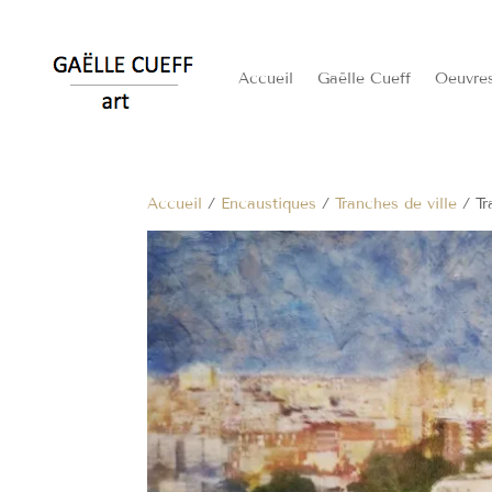
Accueil
Gaëlle Cueff
Oeuvre
Accueil
/
Encaustiques
/
Tranches de ville
/ Tr