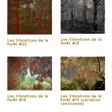
Les Vibrations de la
Les Vibrations de la
forêt #21
forêt #22
Les Vibrations de la
Les Vibrations de la
forêt #18
forêt #17 (variation
vénitienne)