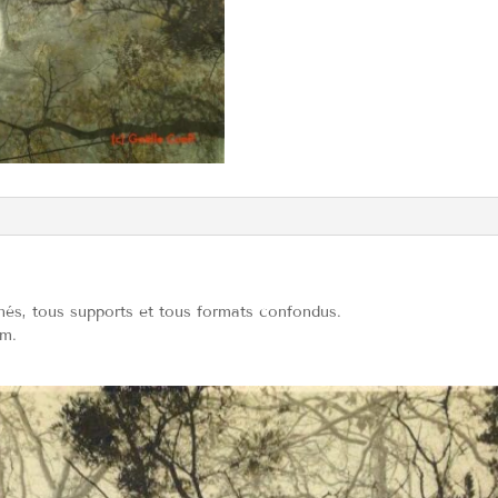
nés, tous supports et tous formats confondus.
cm.