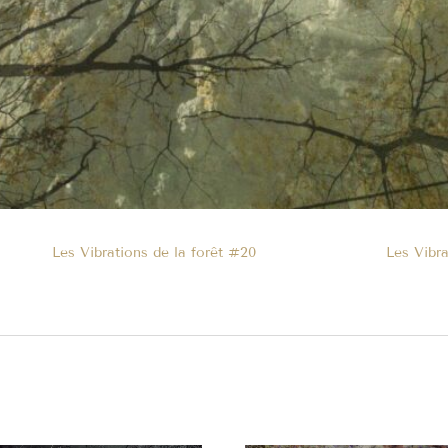
Les Vibrations de la forêt #20
Les Vibra