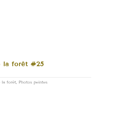
 la forêt #25
 la forêt
,
Photos peintes