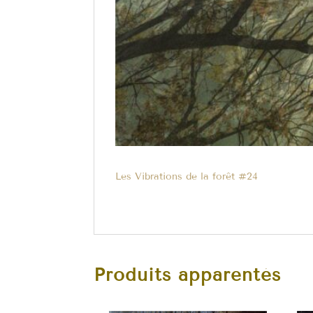
Les Vibrations de la forêt #24
Produits apparentés