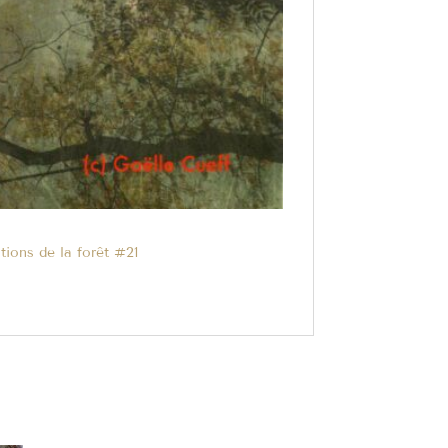
tions de la forêt #21