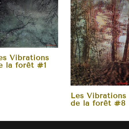
es Vibrations
e la forêt #1
Les Vibrations
de la forêt #8