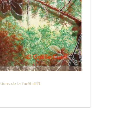
tions de la forêt #21