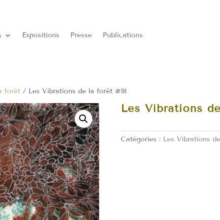
s
Expositions
Presse
Publications
a forêt
/ Les Vibrations de la forêt #18
Les Vibrations de
Catégories :
Les Vibrations de