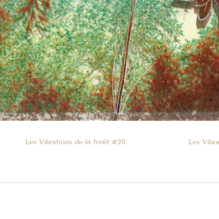
Les Vibrations de la forêt #20
Les Vibra