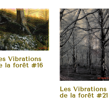
es Vibrations
e la forêt #16
Les Vibrations
de la forêt #21