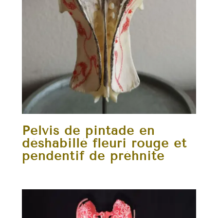
Pelvis de pintade en
déshabillé fleuri rouge et
pendentif de préhnite