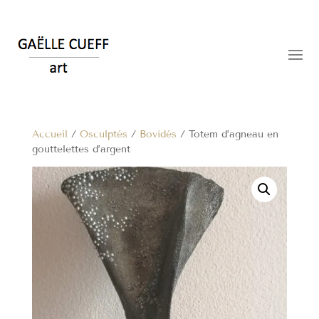
Accueil
/
Osculptés
/
Bovidés
/ Totem d’agneau en
gouttelettes d’argent