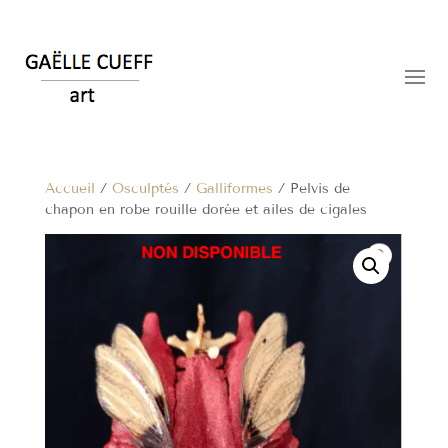
Accueil
/
Osculptés
/
Galliformes
/ Pelvis de
chapon en robe rouille dorée et ailes de cigales