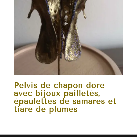
Pelvis de chapon doré
avec bijoux pailletés,
épaulettes de samares et
tiare de plumes