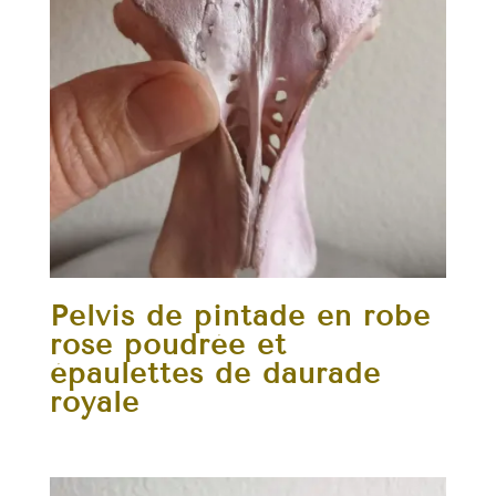
Pelvis de pintade en robe
rose poudrée et
épaulettes de daurade
royale