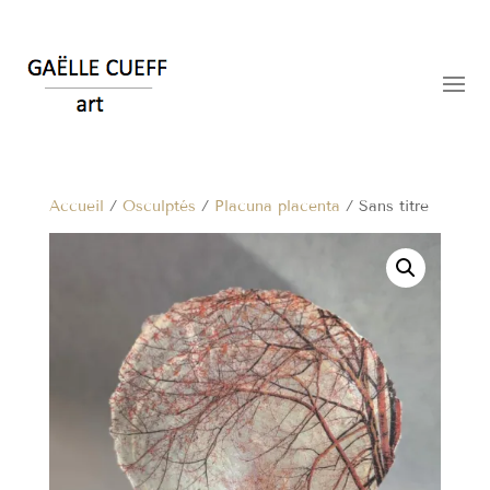
Accueil
/
Osculptés
/
Placuna placenta
/ Sans titre