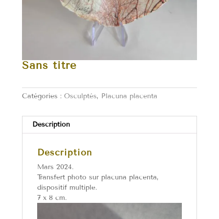
Sans titre
Catégories :
Osculptés
,
Placuna placenta
Description
Description
Mars 2024.
Transfert photo sur placuna placenta,
dispositif multiple.
7 x 8 cm.