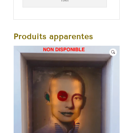
rbsh
Produits apparentés