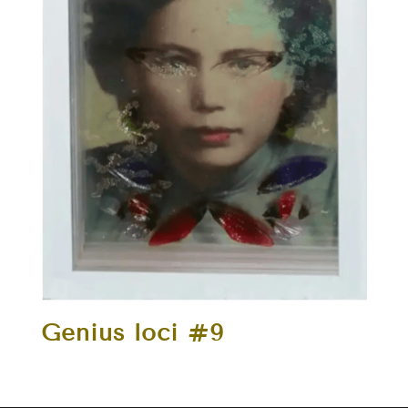
Genius loci #9