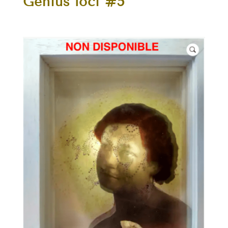
Genius loci #5