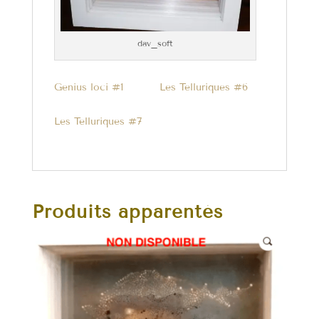
dav_soft
Genius loci #1
Les Telluriques #6
Les Telluriques #7
Produits apparentés