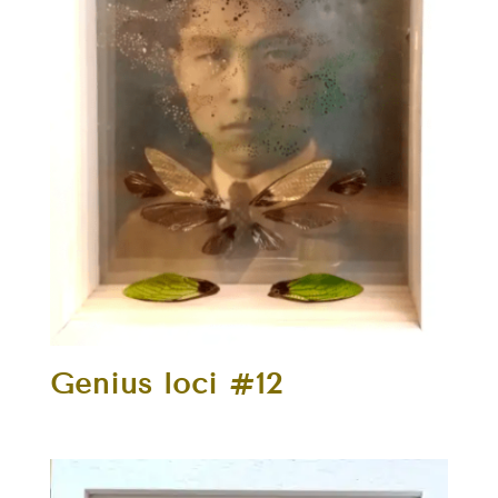
Genius loci #12