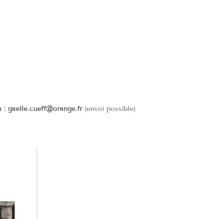
à : gaelle.cueff@orange.fr
(envoi possible)