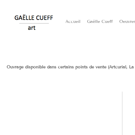
Accueil
Gaëlle Cueff
Oeuvre
Ouvrage disponible dans certains points de vente (Artcurial, La