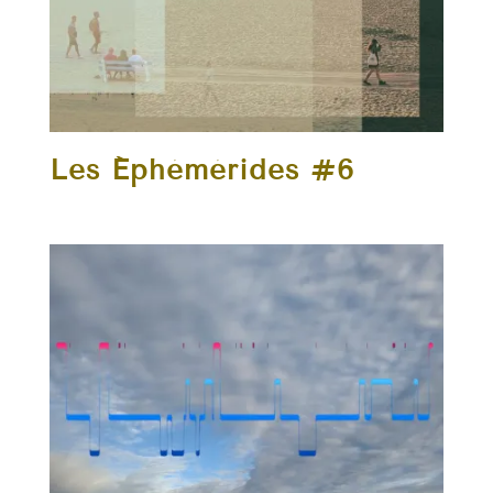
Les Éphémérides #6