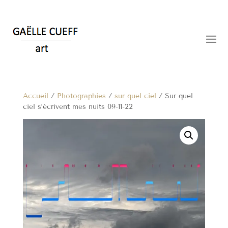
Accueil
/
Photographies
/
sur quel ciel
/ Sur quel
ciel s’écrivent mes nuits 09-11-22