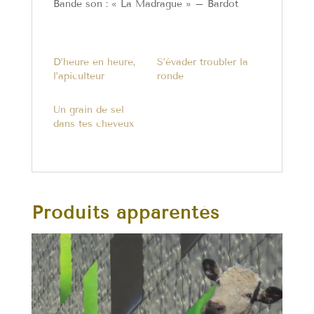
Bande son : « La Madrague » – Bardot
D’heure en heure,
S’évader troubler la
l’apiculteur
ronde
Un grain de sel
dans tes cheveux
Produits apparentés