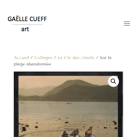
Accueil
/
Collages
/
La Clé des chants
/ Sur la
plage abandonnée