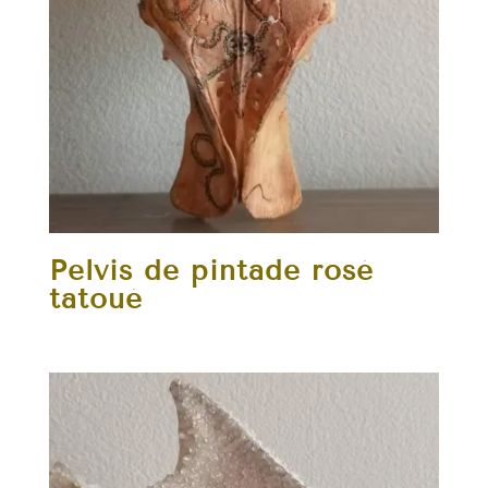
Pelvis de pintade rosé
tatoué