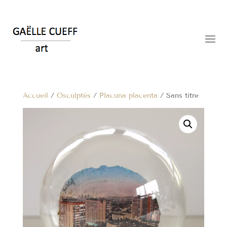
Accueil
/
Osculptés
/
Placuna placenta
/ Sans titre