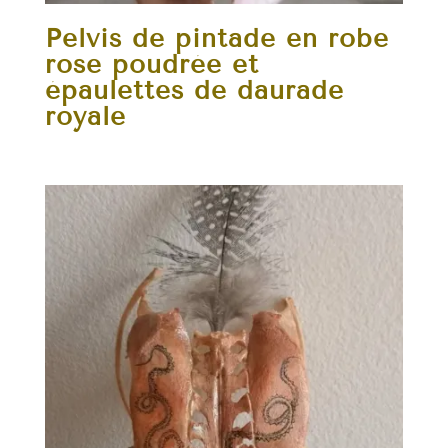
Pelvis de pintade en robe
rose poudrée et
épaulettes de daurade
royale