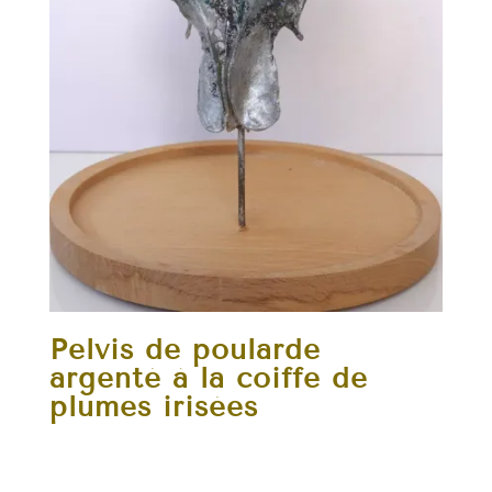
Pelvis de poularde
argenté à la coiffe de
plumes irisées