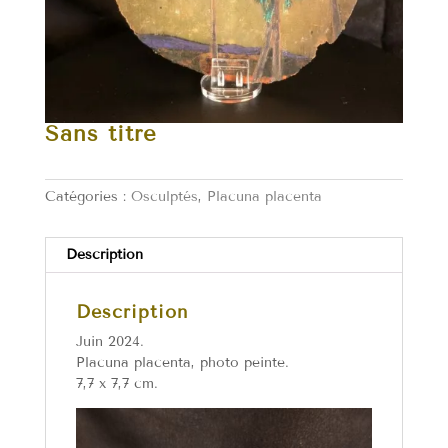
Sans titre
Catégories :
Osculptés
,
Placuna placenta
Description
Description
Juin 2024.
Placuna placenta, photo peinte.
7,7 x 7,7 cm.