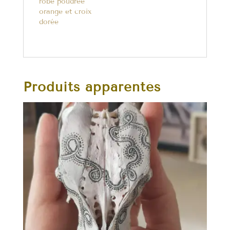
robe poudrée
orange et croix
dorée
Produits apparentés