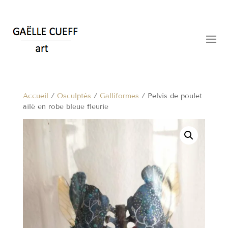
Accueil
/
Osculptés
/
Galliformes
/ Pelvis de poulet
ailé en robe bleue fleurie