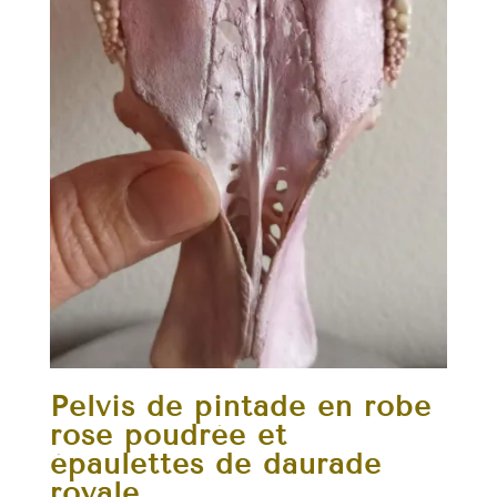
Pelvis de pintade en robe
rose poudrée et
épaulettes de daurade
royale