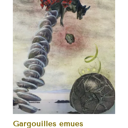
Gargouilles émues