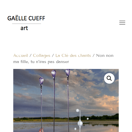
Accueil
/
Collages
/
La Clé des chants
/ Non non
ma fille, tu n’iras pas danser