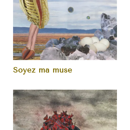
Soyez ma muse