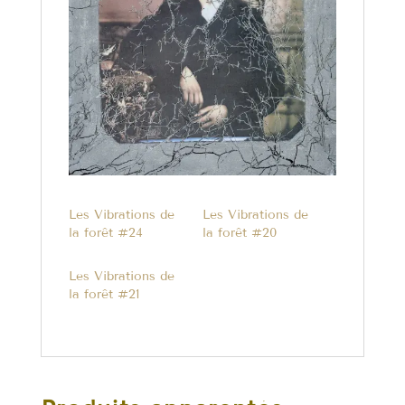
Les Vibrations de
Les Vibrations de
la forêt #24
la forêt #20
Les Vibrations de
la forêt #21