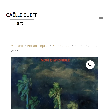
Accueil
/
Encaustiques
/
Empreintes
/ Palmiers, nuit,
vent