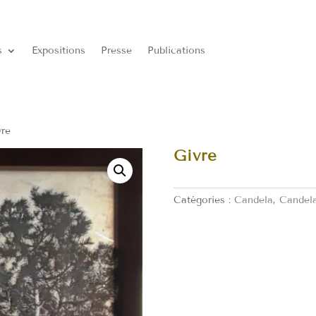
s
Expositions
Presse
Publications
vre
Givre
Catégories :
Candela
,
Candela