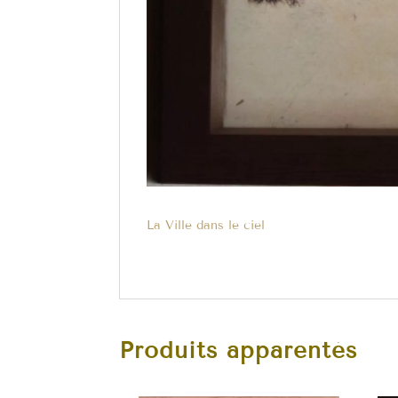
La Ville dans le ciel
Produits apparentés