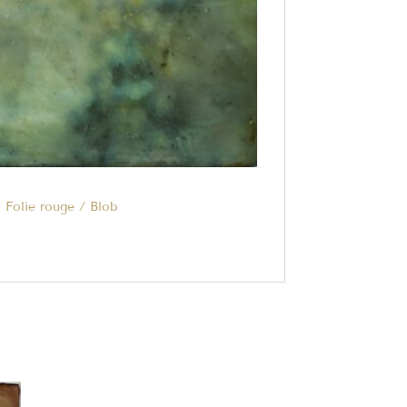
 Folie rouge / Blob