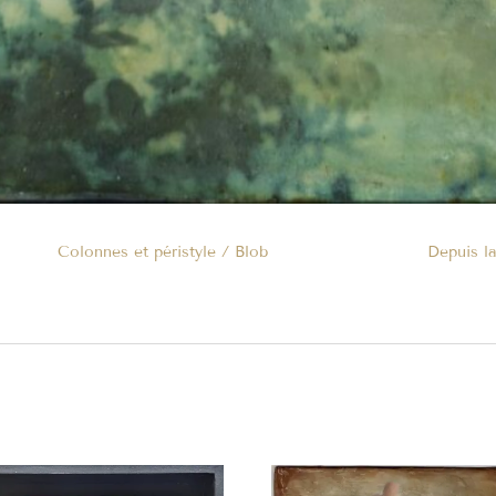
Colonnes et péristyle / Blob
Depuis la