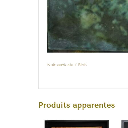
Nuit verticale / Blob
Produits apparentés