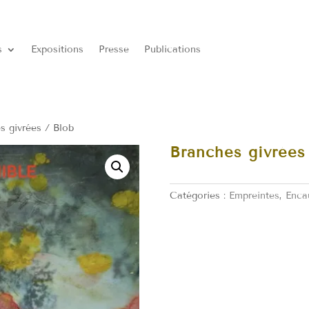
s
Expositions
Presse
Publications
s givrées / Blob
Branches givrées
Catégories :
Empreintes
,
Enca