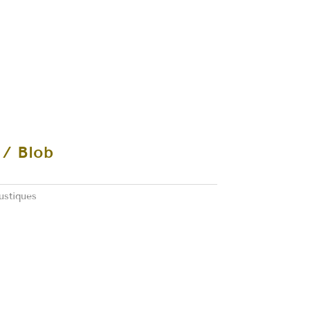
 / Blob
ustiques