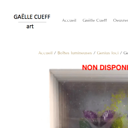
Accueil
Gaëlle Cueff
Oeuvre
Accueil
/
Boîtes lumineuses
/
Genius loci
/ Ge