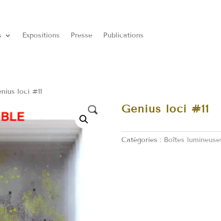
s
Expositions
Presse
Publications
nius loci #11
Genius loci #11
Catégories :
Boîtes lumineuse