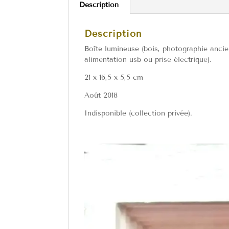
Description
Description
Boîte lumineuse (bois, photographie ancien
alimentation usb ou prise électrique).
21 x 16,5 x 5,5 cm
Août 2018
Indisponible (collection privée).