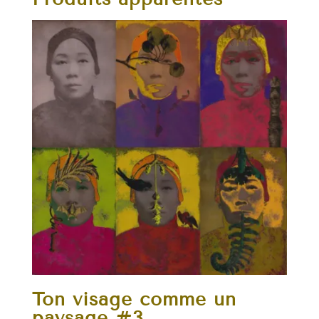
Ton visage comme un
paysage #3