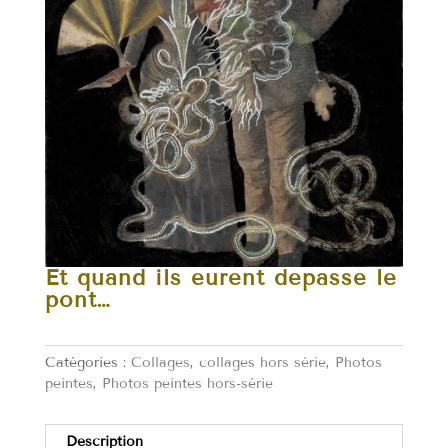
Et quand ils eurent dépassé le
pont…
Catégories :
Collages
,
collages hors série
,
Photos
peintes
,
Photos peintes hors-série
Description