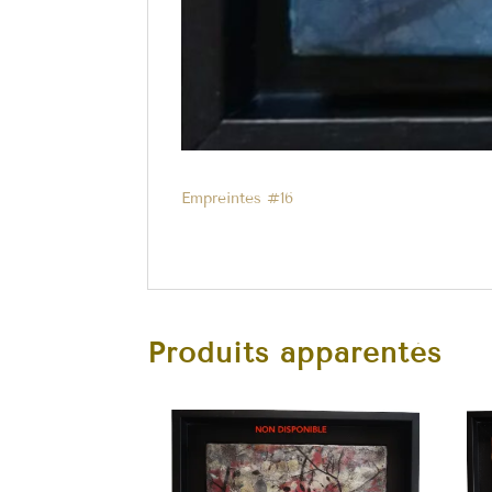
Empreintes #16
Produits apparentés