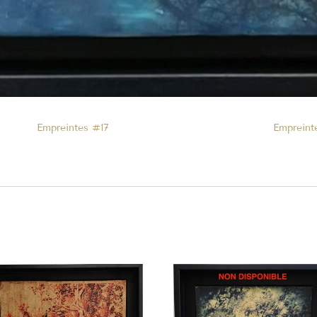
Empreintes #17
Empreint