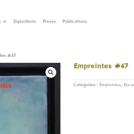
s
Expositions
Presse
Publications
tes #47
Empreintes #47
Catégories :
Empreintes
,
Enca