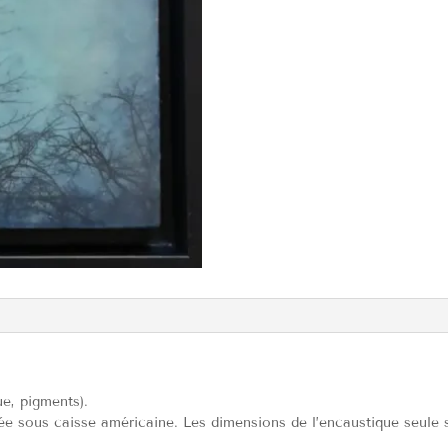
e, pigments).
rée sous caisse américaine. Les dimensions de l’encaustique seule