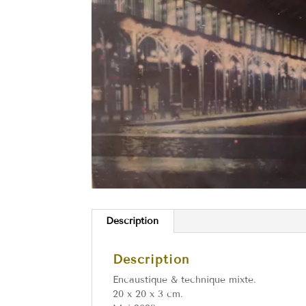
Description
Description
Encaustique & technique mixte.
20 x 20 x 3 cm.