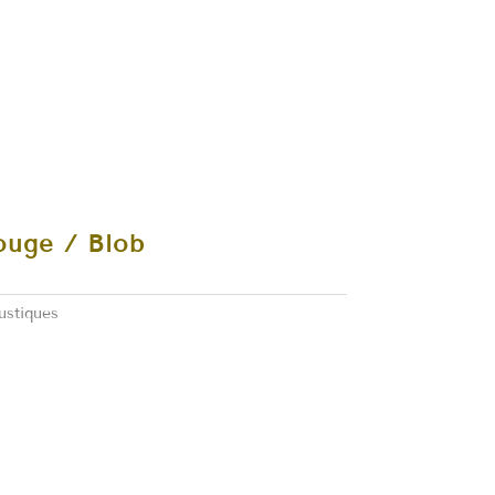
ouge / Blob
ustiques