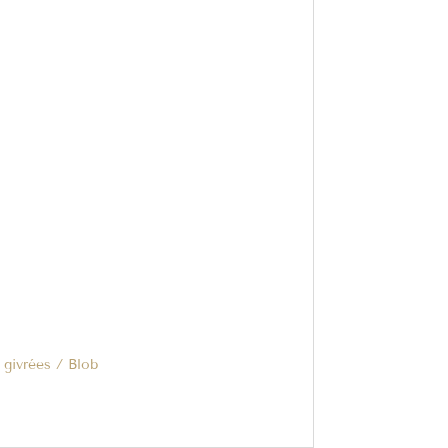
 givrées / Blob