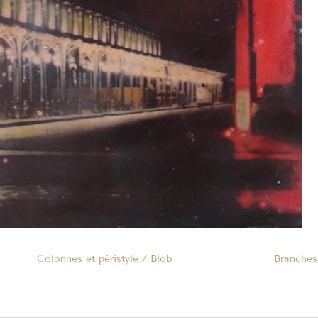
Colonnes et péristyle / Blob
Branches