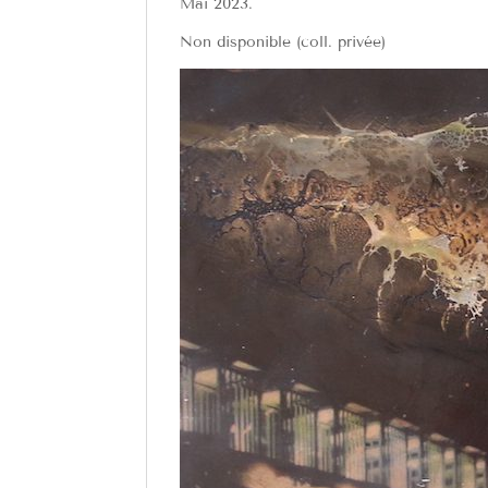
Mai 2023.
Non disponible (coll. privée)