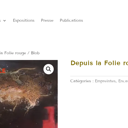
s
Expositions
Presse
Publications
a Folie rouge / Blob
Depuis la Folie r
Catégories :
Empreintes
,
Enca