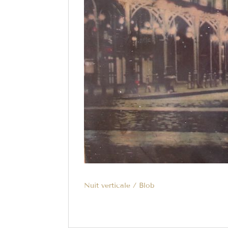
Nuit verticale / Blob