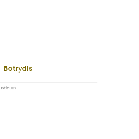
 Botrydis
ustiques