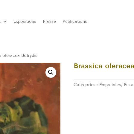
s
Expositions
Presse
Publications
a oleracea Botrydis
Brassica oleracea
Catégories :
Empreintes
,
Enca