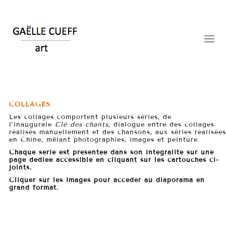
COLLAGES
Les collages comportent plusieurs séries, de
l’inaugurale
Clé des chants
, dialogue entre des collages
réalisés manuellement et des chansons, aux séries réalisées
en Chine, mêlant photographies, images et peinture.
Chaque série est présentée dans son intégralité sur une
page dédiée accessible en cliquant sur les cartouches ci-
joints.
Cliquer sur les images pour accéder au diaporama en
grand format.